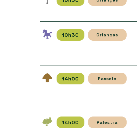
10h30
10h30
Crianças
14h00
Passeio
14h00
Palestra