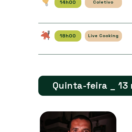
14h00
Coletivo
18h00
Live Cooking
Quinta-feira _ 13 