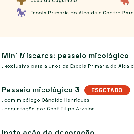
Casa do Cogumelo
Escola Primária do Alcaide e Centro Paro
Mini Míscaros: passeio micológico
. exclusivo
para alunos da Escola Primária do Alcai
Passeio micológico 3
ESGOTADO
. com micólogo Cândido Henriques
. degustação por Chef Filipe Arvelos
Instalação da decoração