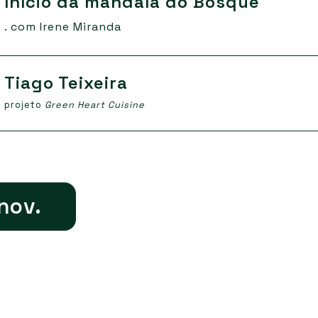
Início da mandala do Bosque
. com Irene Miranda
Tiago Teixeira
projeto
Green Heart Cuisine
nov.