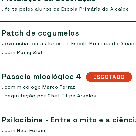
. feita pelos alunos da
Escola Primária do Alcaide
Patch de cogumelos
. exclusivo
para alunos da
Escola Primária do Alcai
. com Romy Siel
Passeio micológico 4
ESGOTADO
. com micólogo Marco Ferraz
. degustação por Chef Filipe Arvelos
Psilocibina - Entre o mito e a ciênci
. com
Heal Forum