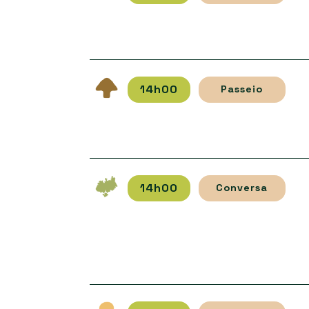
14h00
Passeio
14h00
Conversa