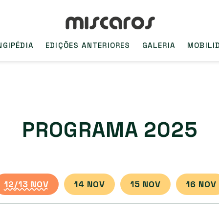
NGIPÉDIA
EDIÇÕES ANTERIORES
GALERIA
MOBILI
PROGRAMA 2025
12/13 NOV
14 NOV
15 NOV
16 NOV