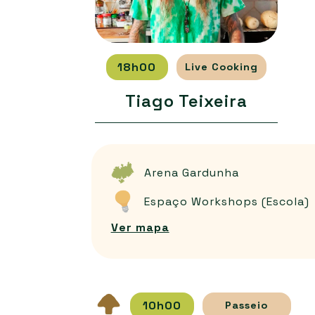
18h00
Live Cooking
Tiago Teixeira
Arena Gardunha
Espaço Workshops
(Escola)
Ver mapa
10h00
Passeio