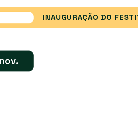
INAUGURAÇÃO DO FESTI
 nov.