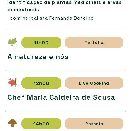
Identificação de plantas medicinais e ervas
comestíveis
. com herbalista Fernanda Botelho
11h00
Tertúlia
A natureza e nós
12h00
Live Cooking
Chef Maria Caldeira de Sousa
14h00
Passeio