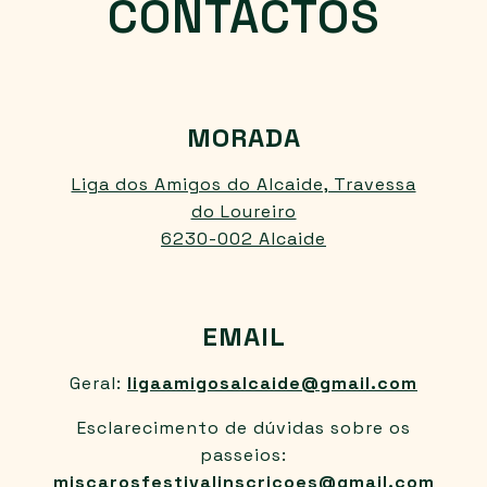
CONTACTOS
MORADA
Liga dos Amigos do Alcaide, Travessa
do Loureiro
6230-002 Alcaide
EMAIL
Geral:
ligaamigosalcaide@gmail.com
Esclarecimento de dúvidas sobre os
passeios:
miscarosfestivalinscricoes@gmail.com