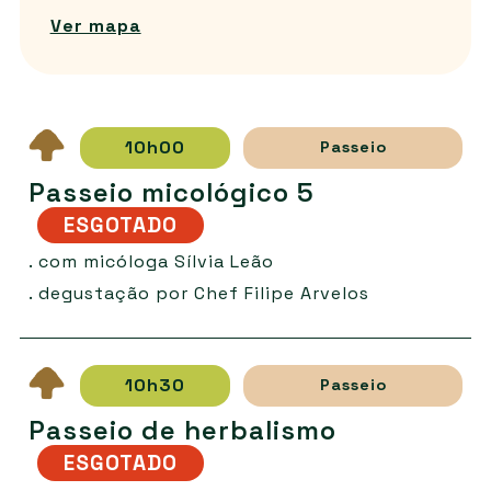
Ver mapa
10h00
Passeio
Passeio micológico 5
ESGOTADO
. com micóloga Sílvia Leão
. degustação por Chef Filipe Arvelos
10h30
Passeio
Passeio de herbalismo
ESGOTADO