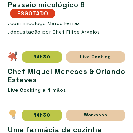
Passeio micológico 6
ESGOTADO
. com micólogo Marco Ferraz
. degustação por Chef Filipe Arvelos
14h30
Live Cooking
Chef Miguel Meneses & Orlando
Esteves
Live Cooking
a 4 mãos
14h30
Workshop
Uma farmácia da cozinha