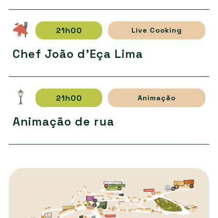
21h00
Live Cooking
Chef João d'Eça Lima
21h00
Animação
Animação de rua