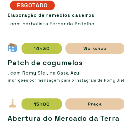
ESGOTADO
Elaboração de remédios caseiros
. com herbalista Fernanda Botelho
14h30
Workshop
Patch de cogumelos
. com Romy Siel, na Casa Azul
incrições
por mensagem para o Instagram de Romy Siel
15h00
Praça
Abertura do Mercado da Terra