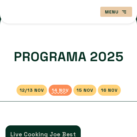
MENU
PROGRAMA 2025
12/13 NOV
14 NOV
15 NOV
16 NOV
Live Cooking Joe Best