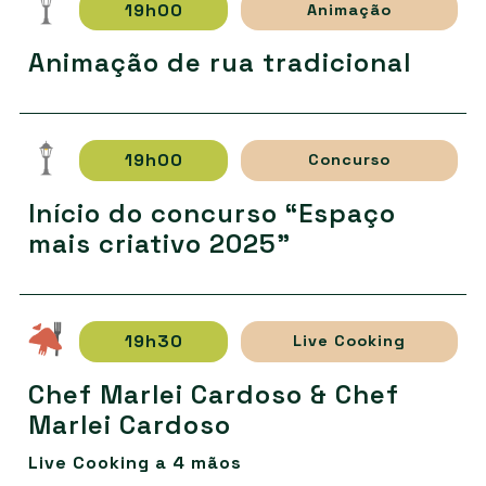
19h00
Animação
Animação de rua tradicional
19h00
Concurso
Início do concurso “Espaço
mais criativo 2025”
19h30
Live Cooking
Chef Marlei Cardoso & Chef
Marlei Cardoso
Live Cooking
a 4 mãos