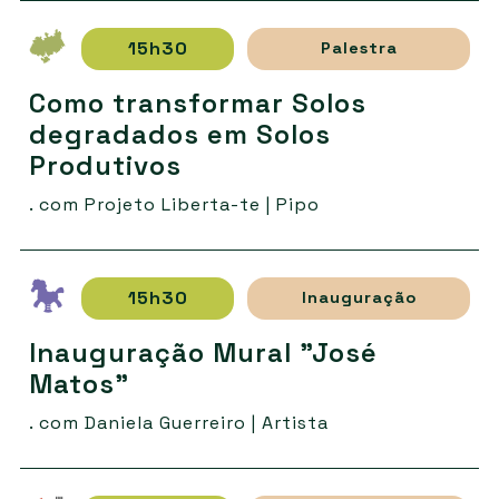
15h30
Palestra
Como transformar Solos
degradados em Solos
Produtivos
. com Projeto Liberta-te | Pipo
15h30
Inauguração
Inauguração Mural "José
Matos"
. com Daniela Guerreiro | Artista