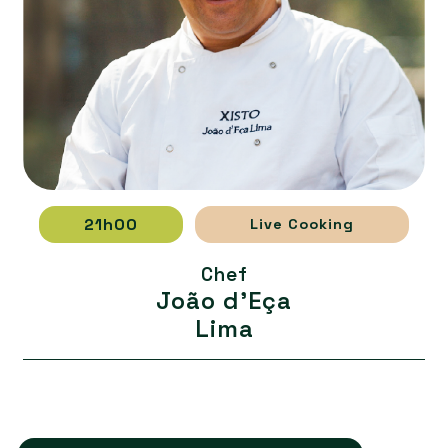
21h00
Live Cooking
Chef
João d'Eça
Lima